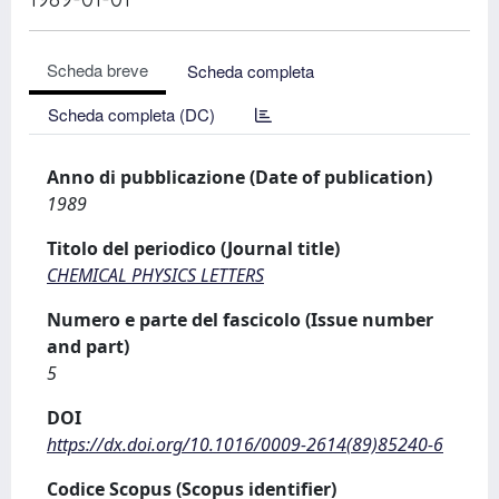
Scheda breve
Scheda completa
Scheda completa (DC)
Anno di pubblicazione (Date of publication)
1989
Titolo del periodico (Journal title)
CHEMICAL PHYSICS LETTERS
Numero e parte del fascicolo (Issue number
and part)
5
DOI
https://dx.doi.org/10.1016/0009-2614(89)85240-6
Codice Scopus (Scopus identifier)