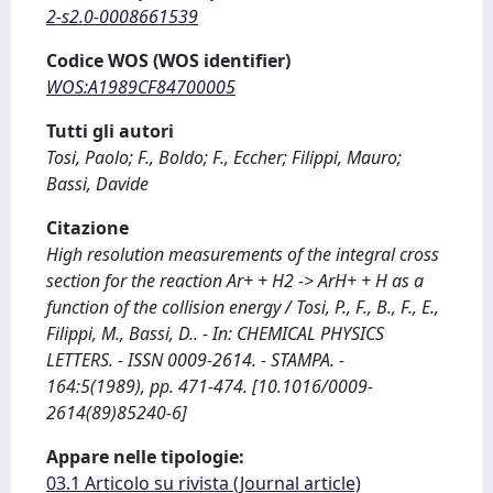
2-s2.0-0008661539
Codice WOS (WOS identifier)
WOS:A1989CF84700005
Tutti gli autori
Tosi, Paolo; F., Boldo; F., Eccher; Filippi, Mauro;
Bassi, Davide
Citazione
High resolution measurements of the integral cross
section for the reaction Ar+ + H2 -> ArH+ + H as a
function of the collision energy / Tosi, P., F., B., F., E.,
Filippi, M., Bassi, D.. - In: CHEMICAL PHYSICS
LETTERS. - ISSN 0009-2614. - STAMPA. -
164:5(1989), pp. 471-474. [10.1016/0009-
2614(89)85240-6]
Appare nelle tipologie:
03.1 Articolo su rivista (Journal article)