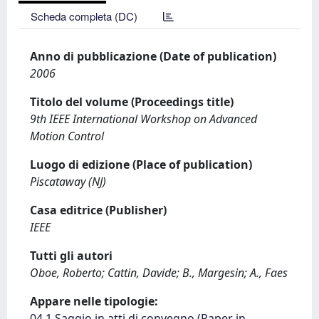
Scheda completa (DC)
Anno di pubblicazione (Date of publication)
2006
Titolo del volume (Proceedings title)
9th IEEE International Workshop on Advanced
Motion Control
Luogo di edizione (Place of publication)
Piscataway (NJ)
Casa editrice (Publisher)
IEEE
Tutti gli autori
Oboe, Roberto; Cattin, Davide; B., Margesin; A., Faes
Appare nelle tipologie:
04.1 Saggio in atti di convegno (Paper in