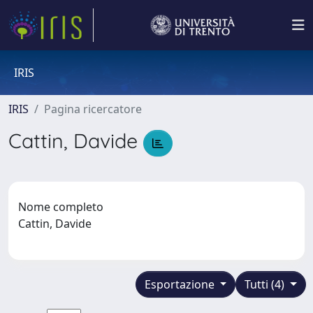
IRIS
IRIS
Pagina ricercatore
Cattin, Davide
Nome completo
Cattin, Davide
Esportazione
Tutti (4)