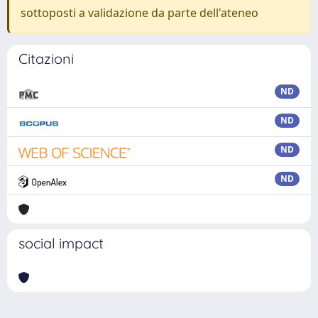
sottoposti a validazione da parte dell'ateneo
Citazioni
ND
ND
ND
ND
social impact