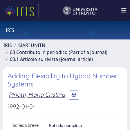
IRIS
IRIS
SIARI UNITN
03 Contributo in periodico (Part of a journal)
03.1 Articolo su rivista (Journal article)
Adding Flexibility to Hybrid Number
Systems
Pinotti, Maria Cristina
1992-01-01
Scheda breve
Scheda completa