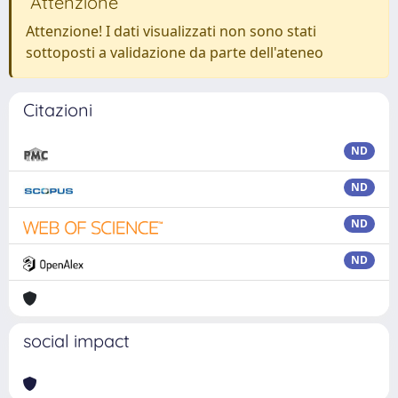
Attenzione
Attenzione! I dati visualizzati non sono stati
sottoposti a validazione da parte dell'ateneo
Citazioni
ND
ND
ND
ND
social impact