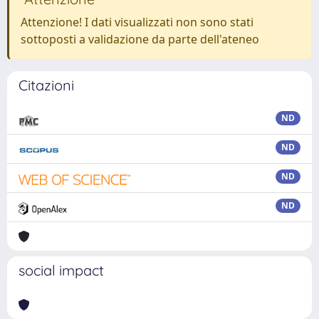
Attenzione! I dati visualizzati non sono stati
sottoposti a validazione da parte dell'ateneo
Citazioni
ND
ND
ND
ND
social impact