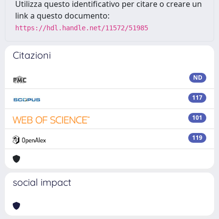
Utilizza questo identificativo per citare o creare un
link a questo documento:
https://hdl.handle.net/11572/51985
Citazioni
ND
117
101
119
social impact