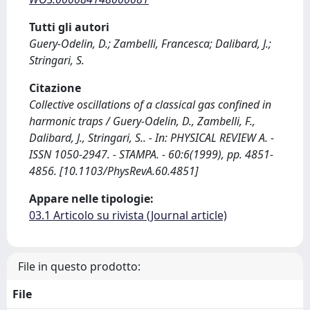
Tutti gli autori
Guery-Odelin, D.; Zambelli, Francesca; Dalibard, J.;
Stringari, S.
Citazione
Collective oscillations of a classical gas confined in
harmonic traps / Guery-Odelin, D., Zambelli, F.,
Dalibard, J., Stringari, S.. - In: PHYSICAL REVIEW A. -
ISSN 1050-2947. - STAMPA. - 60:6(1999), pp. 4851-
4856. [10.1103/PhysRevA.60.4851]
Appare nelle tipologie:
03.1 Articolo su rivista (Journal article)
File in questo prodotto:
File