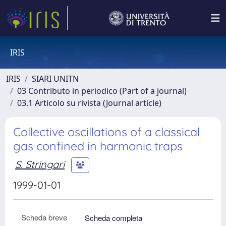
IRIS
IRIS
SIARI UNITN
03 Contributo in periodico (Part of a journal)
03.1 Articolo su rivista (Journal article)
Collective oscillations of a classical
gas confined in harmonic traps
S. Stringari
1999-01-01
Scheda breve
Scheda completa