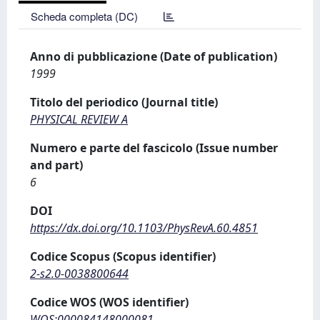
Scheda completa (DC)
Anno di pubblicazione (Date of publication)
1999
Titolo del periodico (Journal title)
PHYSICAL REVIEW A
Numero e parte del fascicolo (Issue number
and part)
6
DOI
https://dx.doi.org/10.1103/PhysRevA.60.4851
Codice Scopus (Scopus identifier)
2-s2.0-0038800644
Codice WOS (WOS identifier)
WOS:000084148000081