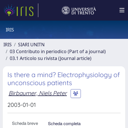
IRIS
IRIS
SIARI UNITN
03 Contributo in periodico (Part of a journal)
03.1 Articolo su rivista (Journal article)
Is there a mind? Electrophysiology of
unconscious patients
Birbaumer, Niels Peter
2003-01-01
Scheda breve
Scheda completa