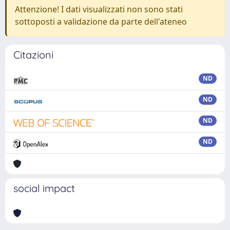
Attenzione! I dati visualizzati non sono stati
sottoposti a validazione da parte dell'ateneo
Citazioni
ND
ND
ND
ND
social impact