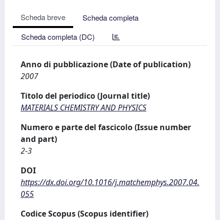
Scheda breve
Scheda completa
Scheda completa (DC)
Anno di pubblicazione (Date of publication)
2007
Titolo del periodico (Journal title)
MATERIALS CHEMISTRY AND PHYSICS
Numero e parte del fascicolo (Issue number
and part)
2-3
DOI
https://dx.doi.org/10.1016/j.matchemphys.2007.04.
055
Codice Scopus (Scopus identifier)