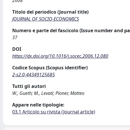
2008
Titolo del periodico (Journal title)
JOURNAL OF SOCIO-ECONOMICS
Numero e parte del fascicolo (Issue number and pa
37
DOI
https://dx.doi.org/10.1016/j.socec.2006.12.080
Codice Scopus (Scopus identifier)
2-s2.0-44349125685
Tutti gli autori
W., Gueth; M., Levati; Ploner, Matteo
Appare nelle tipologie:
03.1 Articolo su rivista (Journal article)