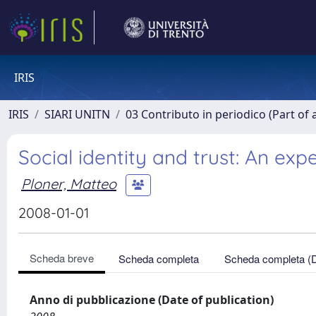
IRIS
IRIS
SIARI UNITN
03 Contributo in periodico (Part of 
Social identity and trust: An exp
Ploner, Matteo
2008-01-01
Scheda breve
Scheda completa
Scheda completa (
Anno di pubblicazione (Date of publication)