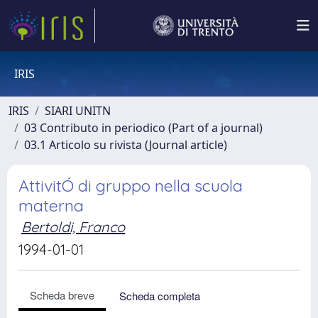
IRIS
IRIS
SIARI UNITN
03 Contributo in periodico (Part of a journal)
03.1 Articolo su rivista (Journal article)
AttivitÓ di gruppo nella scuola
materna
Bertoldi, Franco
1994-01-01
Scheda breve
Scheda completa