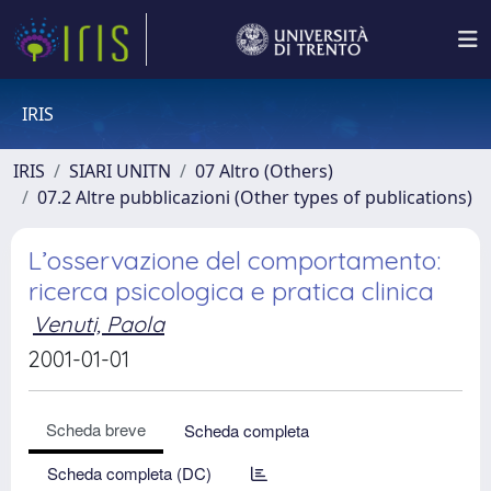
IRIS
IRIS
SIARI UNITN
07 Altro (Others)
07.2 Altre pubblicazioni (Other types of publications)
L’osservazione del comportamento:
ricerca psicologica e pratica clinica
Venuti, Paola
2001-01-01
Scheda breve
Scheda completa
Scheda completa (DC)