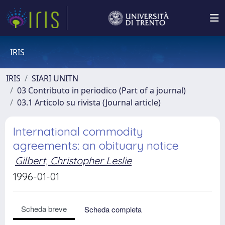
IRIS
IRIS
SIARI UNITN
03 Contributo in periodico (Part of a journal)
03.1 Articolo su rivista (Journal article)
International commodity
agreements: an obituary notice
Gilbert, Christopher Leslie
1996-01-01
Scheda breve
Scheda completa