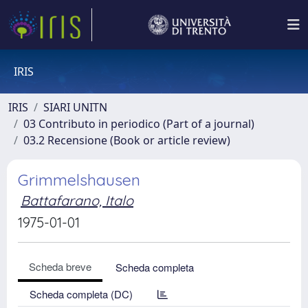
IRIS
IRIS
SIARI UNITN
03 Contributo in periodico (Part of a journal)
03.2 Recensione (Book or article review)
Grimmelshausen
Battafarano, Italo
1975-01-01
Scheda breve
Scheda completa
Scheda completa (DC)