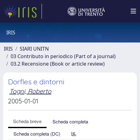
IRIS
IRIS
SIARI UNITN
03 Contributo in periodico (Part of a journal)
03.2 Recensione (Book or article review)
Dorfles e dintorni
Togni, Roberto
2005-01-01
Scheda breve
Scheda completa
Scheda completa (DC)