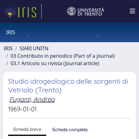
IRIS
IRIS
SIARI UNITN
03 Contributo in periodico (Part of a journal)
03.1 Articolo su rivista (Journal article)
Studio idrogeologico delle sorgenti di
Vetriolo (Trento)
Fuganti, Andrea
1969-01-01
Scheda breve
Scheda completa