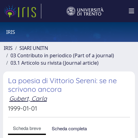
IRIS
IRIS
SIARI UNITN
03 Contributo in periodico (Part of a journal)
03.1 Articolo su rivista (Journal article)
La poesia di Vittorio Sereni: se ne
scrivono ancora
Gubert, Carla
1999-01-01
Scheda breve
Scheda completa