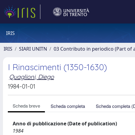
IRIS
IRIS
SIARI UNITN
03 Contributo in periodico (Part of 
I Rinascimenti (1350-1630)
Quaglioni, Diego
1984-01-01
Scheda breve
Scheda completa
Scheda completa (
Anno di pubblicazione (Date of publication)
1984