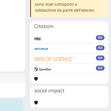
sono stati sottoposti a
validazione da parte dell'ateneo
Citazioni
ND
ND
ND
ND
social impact