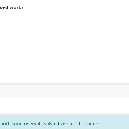
ewed work)
diritti sono riservati, salvo diversa indicazione