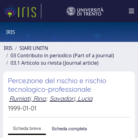
IRIS
IRIS
SIARI UNITN
03 Contributo in periodico (Part of a journal)
03.1 Articolo su rivista (Journal article)
Percezione del rischio e rischio
tecnologico-professionale
Rumiati, Rino
;
Savadori, Lucia
1999-01-01
Scheda breve
Scheda completa