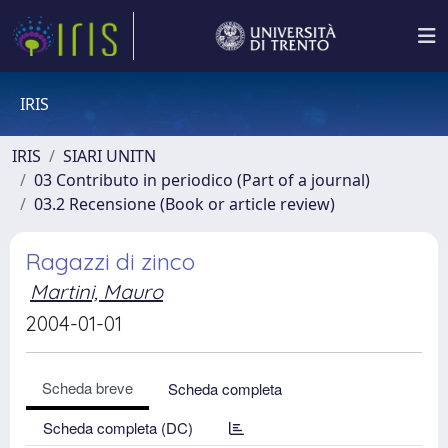
IRIS
IRIS
SIARI UNITN
03 Contributo in periodico (Part of a journal)
03.2 Recensione (Book or article review)
Ragazzi di zinco
Martini, Mauro
2004-01-01
Scheda breve
Scheda completa
Scheda completa (DC)