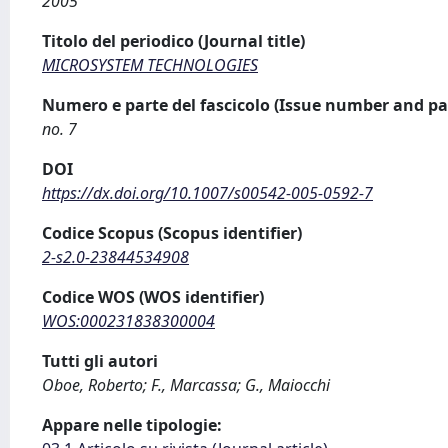
2005
Titolo del periodico (Journal title)
MICROSYSTEM TECHNOLOGIES
Numero e parte del fascicolo (Issue number and pa
no. 7
DOI
https://dx.doi.org/10.1007/s00542-005-0592-7
Codice Scopus (Scopus identifier)
2-s2.0-23844534908
Codice WOS (WOS identifier)
WOS:000231838300004
Tutti gli autori
Oboe, Roberto; F., Marcassa; G., Maiocchi
Appare nelle tipologie: