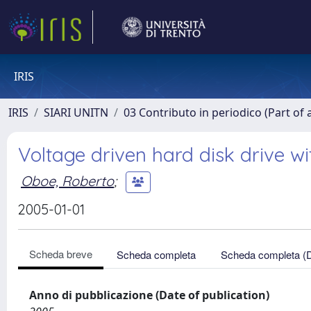
IRIS
IRIS
SIARI UNITN
03 Contributo in periodico (Part of 
Voltage driven hard disk drive wi
Oboe, Roberto
;
2005-01-01
Scheda breve
Scheda completa
Scheda completa (
Anno di pubblicazione (Date of publication)