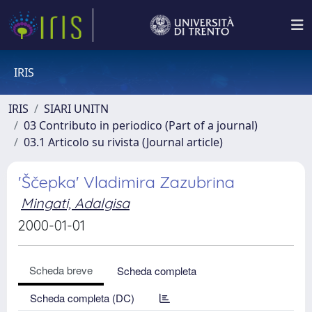
IRIS
IRIS
SIARI UNITN
03 Contributo in periodico (Part of a journal)
03.1 Articolo su rivista (Journal article)
'Ščepka' Vladimira Zazubrina
Mingati, Adalgisa
2000-01-01
Scheda breve
Scheda completa
Scheda completa (DC)