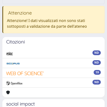
Attenzione
Attenzione! I dati visualizzati non sono stati
sottoposti a validazione da parte dell'ateneo
Citazioni
ND
ND
19
ND
social impact