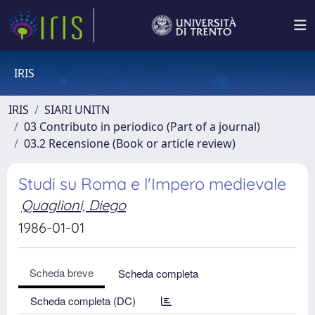
IRIS
IRIS
SIARI UNITN
03 Contributo in periodico (Part of a journal)
03.2 Recensione (Book or article review)
Studi su Roma e l'Impero medievale
Quaglioni, Diego
1986-01-01
Scheda breve
Scheda completa
Scheda completa (DC)