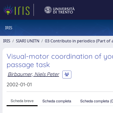
IRIS
IRIS
SIARI UNITN
03 Contributo in periodico (Part of 
Visual-motor coordination of yo
passage task
Birbaumer, Niels Peter
2002-01-01
Scheda breve
Scheda completa
Scheda completa (