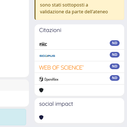
sono stati sottoposti a
validazione da parte dell'ateneo
Citazioni
ND
ND
ND
ND
social impact