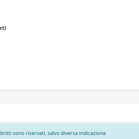
rt)
diritti sono riservati, salvo diversa indicazione