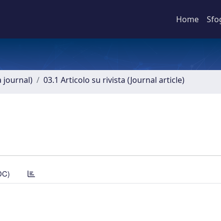
Home
Sfo
a journal)
03.1 Articolo su rivista (Journal article)
DC)