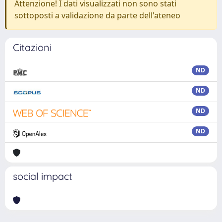
Attenzione! I dati visualizzati non sono stati
sottoposti a validazione da parte dell'ateneo
Citazioni
ND
ND
ND
ND
social impact