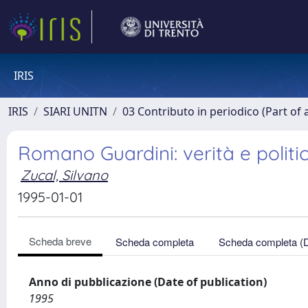
IRIS
IRIS
SIARI UNITN
03 Contributo in periodico (Part of 
Romano Guardini: verità e politi
Zucal, Silvano
1995-01-01
Scheda breve
Scheda completa
Scheda completa (
Anno di pubblicazione (Date of publication)
1995