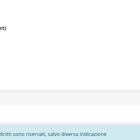
rt)
diritti sono riservati, salvo diversa indicazione