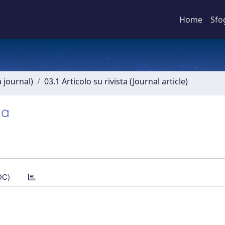
Home
Sfo
a journal)
03.1 Articolo su rivista (Journal article)
ca
DC)