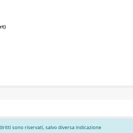
rt)
diritti sono riservati, salvo diversa indicazione