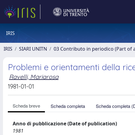
IRIS
IRIS
SIARI UNITN
03 Contributo in periodico (Part of 
Problemi e orientamenti della ric
Ravelli, Mariarosa
1981-01-01
Scheda breve
Scheda completa
Scheda completa (
Anno di pubblicazione (Date of publication)
1981