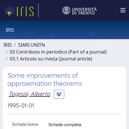
IRIS
IRIS
SIARI UNITN
03 Contributo in periodico (Part of a journal)
03.1 Articolo su rivista (Journal article)
Some improvements of
approximation theorems
Tognoli, Alberto
1995-01-01
Scheda breve
Scheda completa