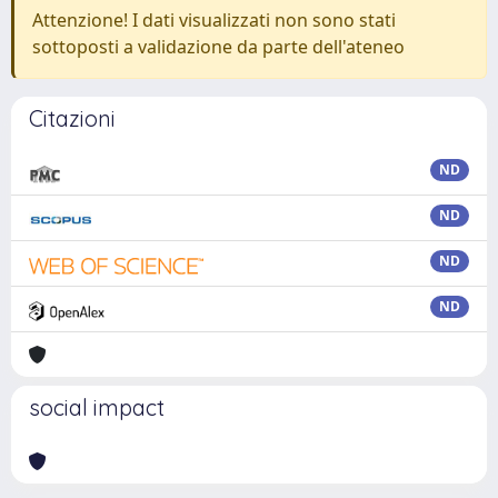
Attenzione! I dati visualizzati non sono stati
sottoposti a validazione da parte dell'ateneo
Citazioni
ND
ND
ND
ND
social impact