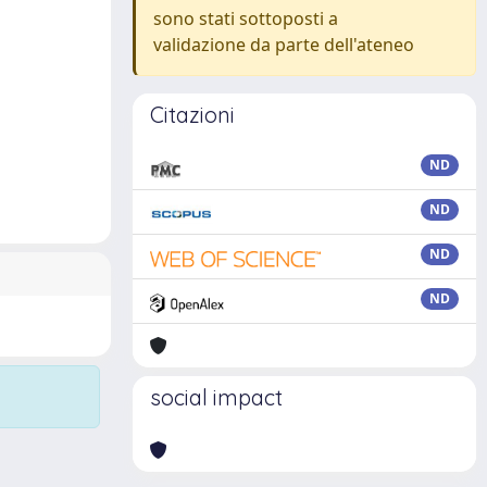
sono stati sottoposti a
validazione da parte dell'ateneo
Citazioni
ND
ND
ND
ND
social impact