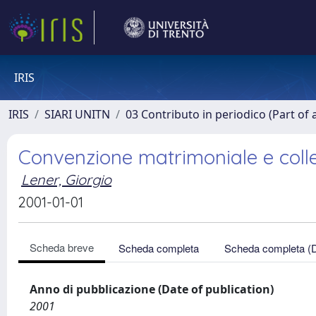
IRIS
IRIS
SIARI UNITN
03 Contributo in periodico (Part of 
Convenzione matrimoniale e col
Lener, Giorgio
2001-01-01
Scheda breve
Scheda completa
Scheda completa (
Anno di pubblicazione (Date of publication)
2001