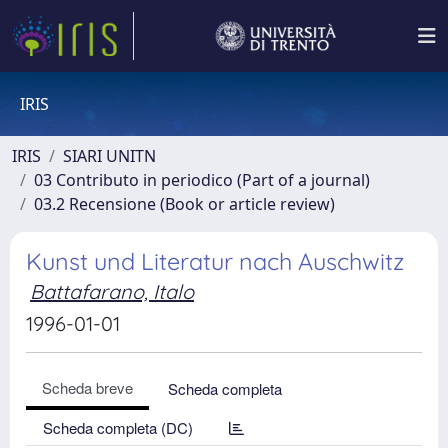
IRIS
IRIS
SIARI UNITN
03 Contributo in periodico (Part of a journal)
03.2 Recensione (Book or article review)
Kunst und Literatur nach Auschwitz
Battafarano, Italo
1996-01-01
Scheda breve
Scheda completa
Scheda completa (DC)