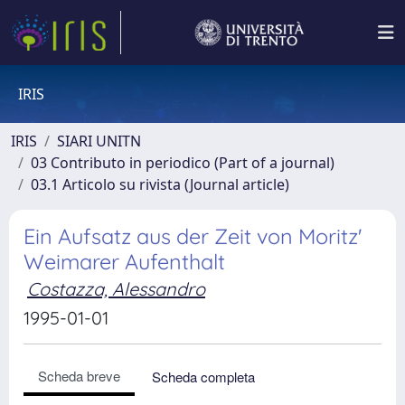
IRIS
IRIS
SIARI UNITN
03 Contributo in periodico (Part of a journal)
03.1 Articolo su rivista (Journal article)
Ein Aufsatz aus der Zeit von Moritz'
Weimarer Aufenthalt
Costazza, Alessandro
1995-01-01
Scheda breve
Scheda completa