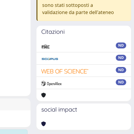
sono stati sottoposti a
validazione da parte dell'ateneo
Citazioni
ND
ND
ND
ND
social impact