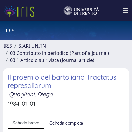
IRIS
IRIS
SIARI UNITN
03 Contributo in periodico (Part of a journal)
03.1 Articolo su rivista (Journal article)
Il proemio del bartoliano Tractatus
represaliarum
Quaglioni, Diego
1984-01-01
Scheda breve
Scheda completa