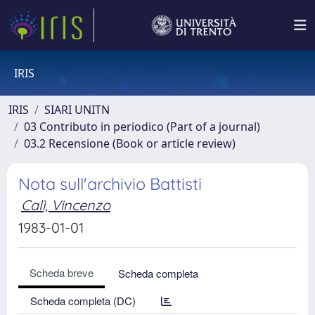
IRIS
IRIS
SIARI UNITN
03 Contributo in periodico (Part of a journal)
03.2 Recensione (Book or article review)
Nota sull'archivio Battisti
Calì, Vincenzo
1983-01-01
Scheda breve
Scheda completa
Scheda completa (DC)