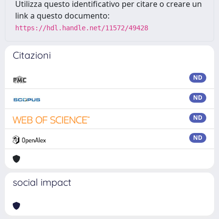
Utilizza questo identificativo per citare o creare un
link a questo documento:
https://hdl.handle.net/11572/49428
Citazioni
ND
ND
ND
ND
social impact