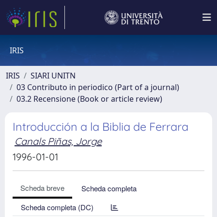
IRIS
IRIS
SIARI UNITN
03 Contributo in periodico (Part of a journal)
03.2 Recensione (Book or article review)
Introducción a la Biblia de Ferrara
Canals Piñas, Jorge
1996-01-01
Scheda breve
Scheda completa
Scheda completa (DC)