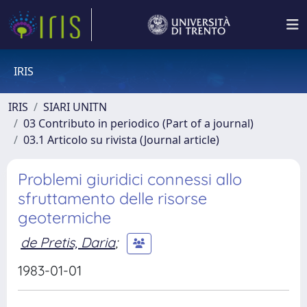
IRIS
IRIS
SIARI UNITN
03 Contributo in periodico (Part of a journal)
03.1 Articolo su rivista (Journal article)
Problemi giuridici connessi allo
sfruttamento delle risorse
geotermiche
de Pretis, Daria
;
1983-01-01