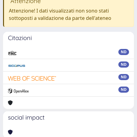
Attenzione
Attenzione! I dati visualizzati non sono stati
sottoposti a validazione da parte dell'ateneo
Citazioni
ND
ND
ND
ND
social impact