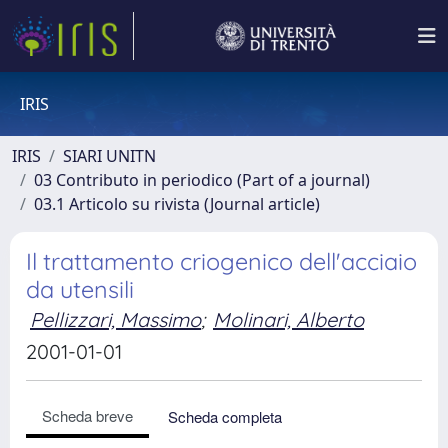
IRIS
IRIS
SIARI UNITN
03 Contributo in periodico (Part of a journal)
03.1 Articolo su rivista (Journal article)
Il trattamento criogenico dell'acciaio
da utensili
Pellizzari, Massimo
;
Molinari, Alberto
2001-01-01
Scheda breve
Scheda completa