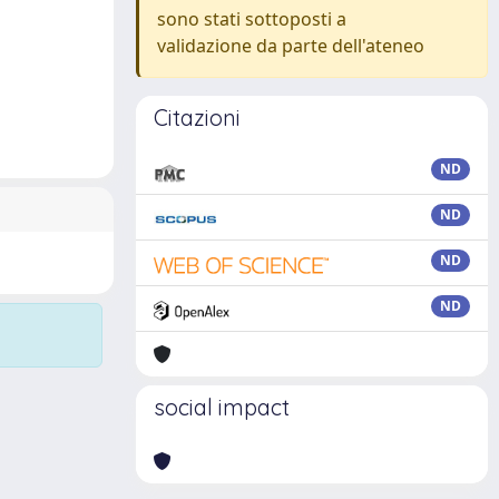
sono stati sottoposti a
validazione da parte dell'ateneo
Citazioni
ND
ND
ND
ND
social impact