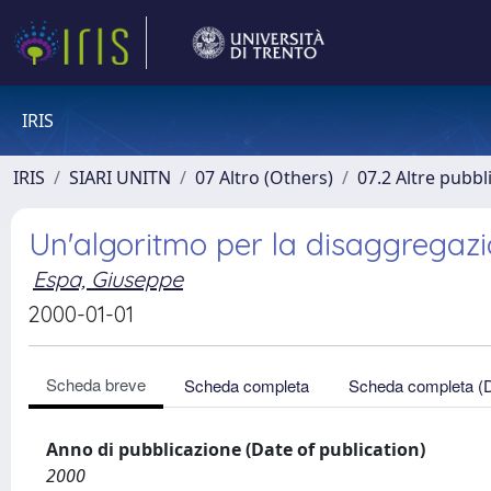
IRIS
IRIS
SIARI UNITN
07 Altro (Others)
07.2 Altre pubbl
Un'algoritmo per la disaggregazion
Espa, Giuseppe
2000-01-01
Scheda breve
Scheda completa
Scheda completa (
Anno di pubblicazione (Date of publication)
2000