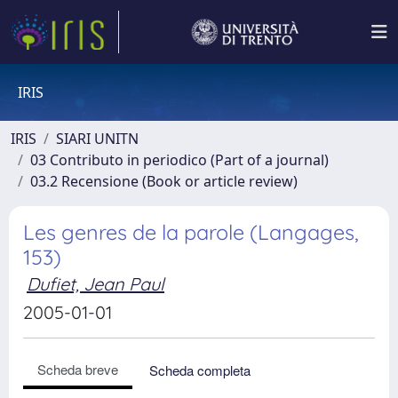
IRIS
IRIS
SIARI UNITN
03 Contributo in periodico (Part of a journal)
03.2 Recensione (Book or article review)
Les genres de la parole (Langages,
153)
Dufiet, Jean Paul
2005-01-01
Scheda breve
Scheda completa