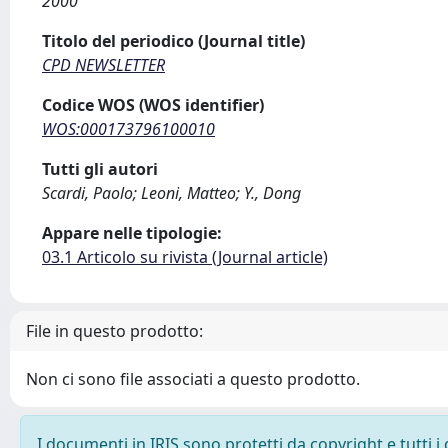
2000
Titolo del periodico (Journal title)
CPD NEWSLETTER
Codice WOS (WOS identifier)
WOS:000173796100010
Tutti gli autori
Scardi, Paolo; Leoni, Matteo; Y., Dong
Appare nelle tipologie:
03.1 Articolo su rivista (Journal article)
File in questo prodotto:
Non ci sono file associati a questo prodotto.
I documenti in IRIS sono protetti da copyright e tutti i 