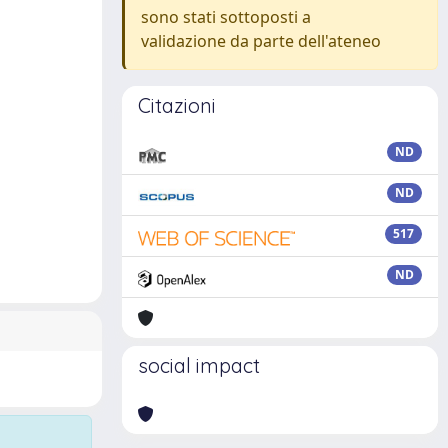
sono stati sottoposti a
validazione da parte dell'ateneo
Citazioni
ND
ND
517
ND
social impact