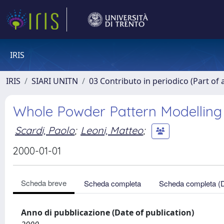
IRIS
IRIS
SIARI UNITN
03 Contributo in periodico (Part of 
Whole Powder Pattern Modelling
Scardi, Paolo
;
Leoni, Matteo
;
2000-01-01
Scheda breve
Scheda completa
Scheda completa (
Anno di pubblicazione (Date of publication)