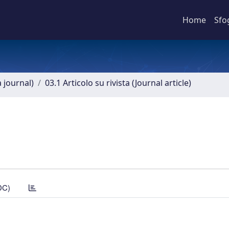
Home
Sfo
a journal)
03.1 Articolo su rivista (Journal article)
DC)