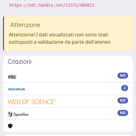
https://hdl.handle.net/11572/489821
Attenzione
Attenzione! I dati visualizzati non sono stati
sottoposti a validazione da parte dell'ateneo
Citazioni
ND
2
ND
ND