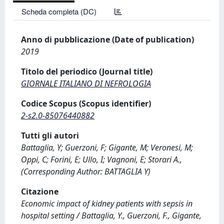
Scheda completa (DC)
Anno di pubblicazione (Date of publication)
2019
Titolo del periodico (Journal title)
GIORNALE ITALIANO DI NEFROLOGIA
Codice Scopus (Scopus identifier)
2-s2.0-85076440882
Tutti gli autori
Battaglia, Y; Guerzoni, F; Gigante, M; Veronesi, M;
Oppi, C; Forini, E; Ullo, I; Vagnoni, E; Storari A.,
(Corresponding Author: BATTAGLIA Y)
Citazione
Economic impact of kidney patients with sepsis in
hospital setting / Battaglia, Y., Guerzoni, F., Gigante,