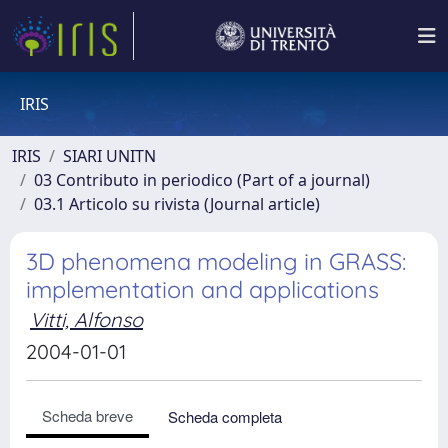
IRIS
IRIS
SIARI UNITN
03 Contributo in periodico (Part of a journal)
03.1 Articolo su rivista (Journal article)
3D phenomena modeling in GRASS:
implementation and applications
Vitti, Alfonso
2004-01-01
Scheda breve
Scheda completa