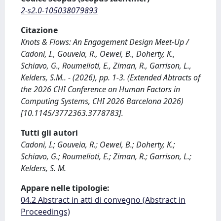
2-s2.0-105038079893
Citazione
Knots & Flows: An Engagement Design Meet-Up /
Cadoni, I., Gouveia, R., Oewel, B., Doherty, K.,
Schiavo, G., Roumelioti, E., Ziman, R., Garrison, L.,
Kelders, S.M.. - (2026), pp. 1-3. (Extended Abtracts of
the 2026 CHI Conference on Human Factors in
Computing Systems, CHI 2026 Barcelona 2026)
[10.1145/3772363.3778783].
Tutti gli autori
Cadoni, I.; Gouveia, R.; Oewel, B.; Doherty, K.;
Schiavo, G.; Roumelioti, E.; Ziman, R.; Garrison, L.;
Kelders, S. M.
Appare nelle tipologie:
04.2 Abstract in atti di convegno (Abstract in
Proceedings)