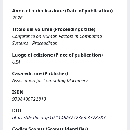
Anno di pubblicazione (Date of publication)
2026
Titolo del volume (Proceedings title)
Conference on Human Factors in Computing
Systems - Proceedings
Luogo di edizione (Place of publication)
USA
Casa editrice (Publisher)
Association for Computing Machinery
ISBN
9798400722813
DOI
https://dx.doi.org/10.1145/3772363.3778783
Codice Scopus (Scopus Identifier)