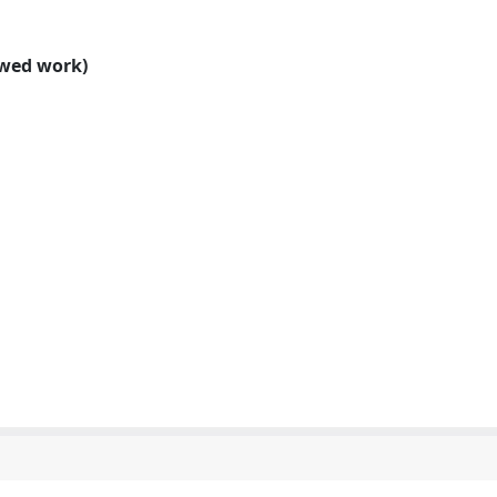
ewed work)