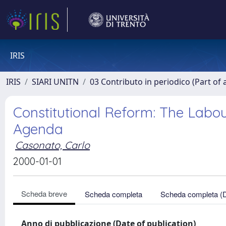
IRIS
IRIS
SIARI UNITN
03 Contributo in periodico (Part of 
Constitutional Reform: The Labo
Agenda
Casonato, Carlo
2000-01-01
Scheda breve
Scheda completa
Scheda completa (
Anno di pubblicazione (Date of publication)