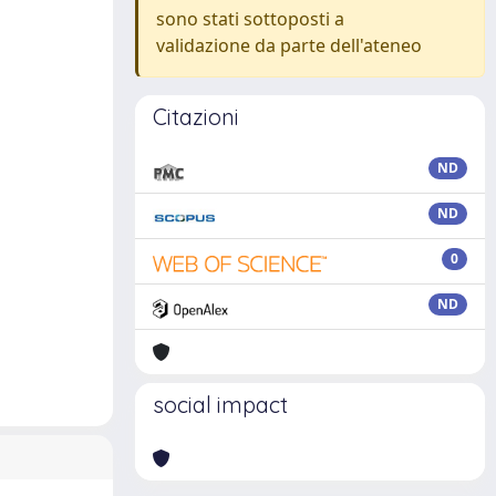
sono stati sottoposti a
validazione da parte dell'ateneo
Citazioni
ND
ND
0
ND
social impact