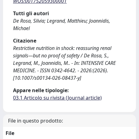
WOS:001752059300001
Tutti gli autori
De Rosa, Silvia; Legrand, Matthieu; Joannidis,
Michael
Citazione
Restrictive nutrition in shock: reassuring renal
signals—but no proof of safety / De Rosa, S.,
Legrand, M., Joannidis, M.. - In: INTENSIVE CARE
MEDICINE. - ISSN 0342-4642. - 2026:(2026).
[10.1007/s00134-026-08437-y]
Appare nelle tipologie:
03.1 Articolo su rivista (Journal article)
File in questo prodotto:
File