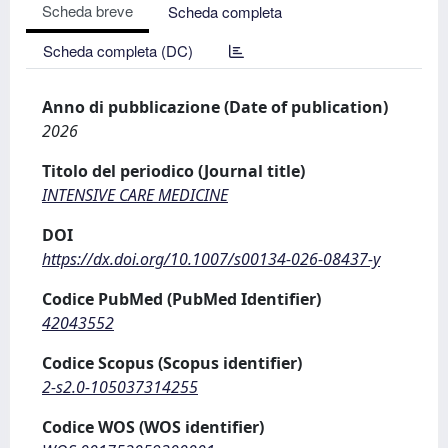
Scheda breve
Scheda completa
Scheda completa (DC)
Anno di pubblicazione (Date of publication)
2026
Titolo del periodico (Journal title)
INTENSIVE CARE MEDICINE
DOI
https://dx.doi.org/10.1007/s00134-026-08437-y
Codice PubMed (PubMed Identifier)
42043552
Codice Scopus (Scopus identifier)
2-s2.0-105037314255
Codice WOS (WOS identifier)