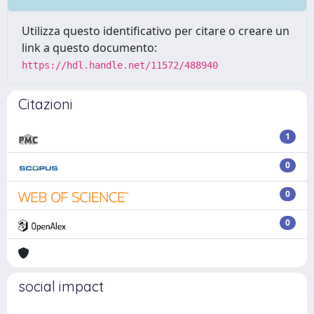
Utilizza questo identificativo per citare o creare un
link a questo documento:
https://hdl.handle.net/11572/488940
Citazioni
1
0
0
0
social impact