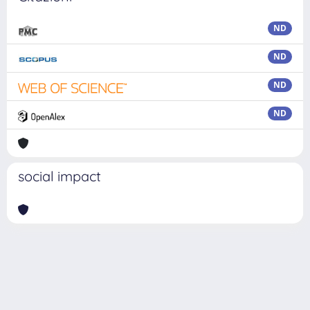
ND
ND
ND
ND
social impact
Powered by
IRIS
-
about IRIS
-
Utilizzo dei cookie
Copyright © 2026