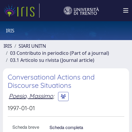
IRIS
IRIS
SIARI UNITN
03 Contributo in periodico (Part of a journal)
03.1 Articolo su rivista (Journal article)
Conversational Actions and
Discourse Situations
Poesio, Massimo
;
1997-01-01
Scheda breve
Scheda completa